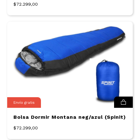
$72.299,00
Envío gratis
Bolsa Dormir Montana neg/azul (Spinit)
$72.299,00