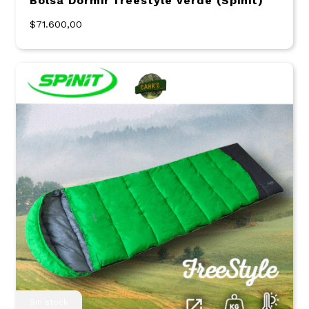
Bolsa Dormir freestyle verde (Spinit)
$71.600,00
Sin stock