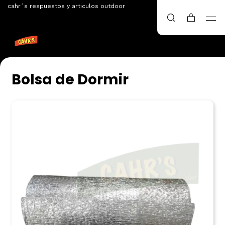
cahr´s respuestos y articulos outdoor
Bolsa de Dormir