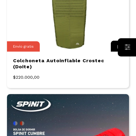
Envío gratis
Colchoneta Autoinflable Crostec
(Doite)
$220.000,00