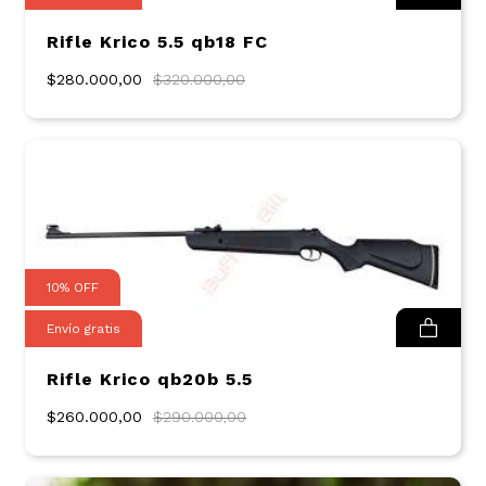
Rifle Krico 5.5 qb18 FC
$280.000,00
$320.000,00
10
%
OFF
Envío gratis
Rifle Krico qb20b 5.5
$260.000,00
$290.000,00