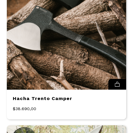
Hacha Trento Camper
$38.690,00