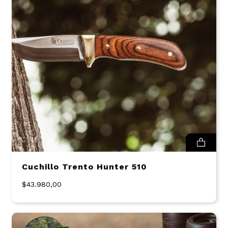
Cuchillo Trento Hunter 510
$43.980,00