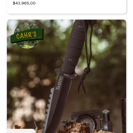
$43.965,00