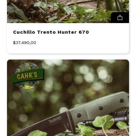
Cuchillo Trento Hunter 670
$37.490,00