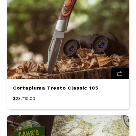
Cortapluma Trento Classic 105
$23.710,00