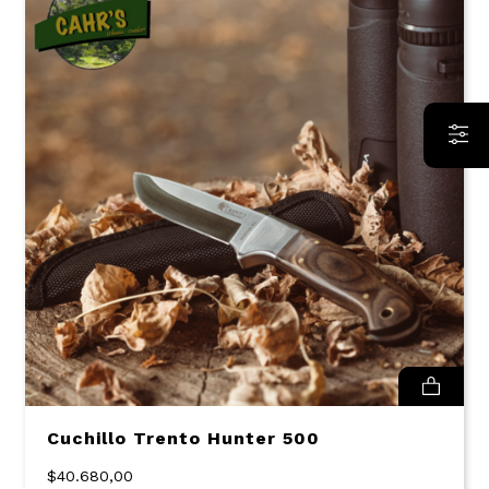
Cuchillo Trento Hunter 500
$40.680,00