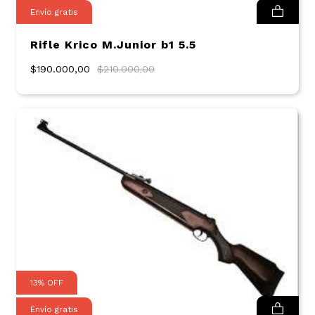
Envío gratis
Rifle Krico M.Junior b1 5.5
$190.000,00
$210.000,00
13
%
OFF
Envío gratis