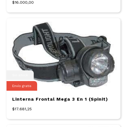
$16.000,00
Sin stock
Envío gratis
Linterna Frontal Mega 3 En 1 (Spinit)
$17.681,25