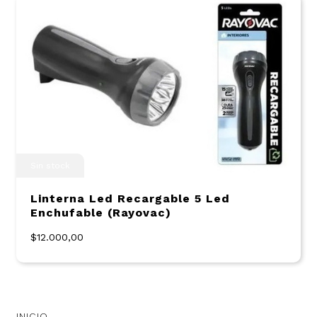
Sin stock
Linterna Led Recargable 5 Led
Enchufable (Rayovac)
$12.000,00
INICIO