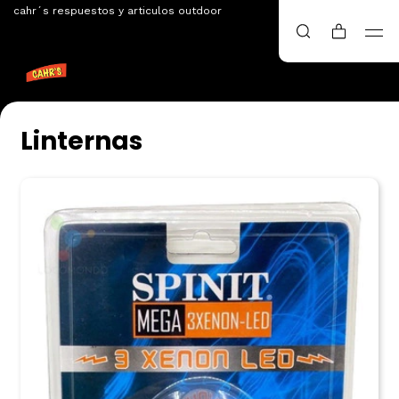
cahr´s respuestos y articulos outdoor
Linternas