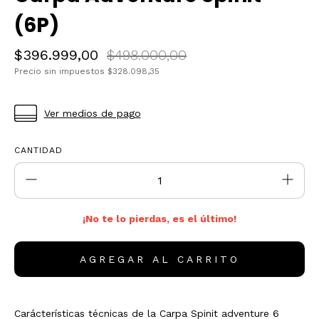
(6P)
$396.999,00
$498.000,00
Precio sin impuestos
$328.098,35
Ver medios de pago
CANTIDAD
¡No te lo pierdas, es el último!
Carácterísticas técnicas de la Carpa Spinit adventure 6