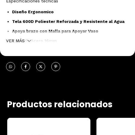
Especificaciones tecnicas
Diseño Ergonomico
Tela 600D Poliester Reforzada y Resistente al Agua
Apoya brazo con Malla para Apoyar Vaso
Tubo de Acero 16mm
VER MÁS
Refuerzo en la Union de los Tubos
Bolso de Transporte
Ajuste Apoya Brazo
Productos relacionados