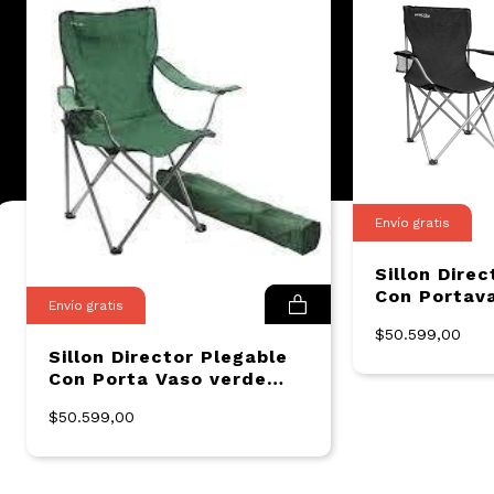
Envío gratis
Sillon Dire
Con Portav
Envío gratis
(Broksol)
$50.599,00
Sillon Director Plegable
Con Porta Vaso verde
(Broksol)
$50.599,00