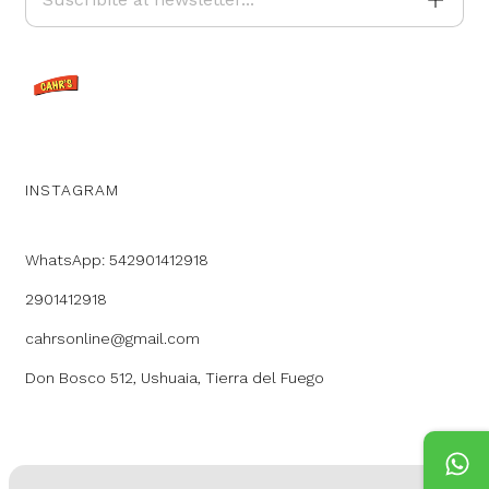
INSTAGRAM
WhatsApp: 542901412918
2901412918
cahrsonline@gmail.com
Don Bosco 512, Ushuaia, Tierra del Fuego